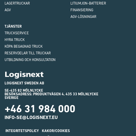
LAGERTRUCKAR
LITIUMJON-BATTERIER
AGV
FINANSIERING
AGV-LÖSNINGAR
TJÄNSTER
TRUCKSERVICE
HYRA TRUCK
KÖPA BEGAGNAD TRUCK
RESERVDELAR TILL TRUCKAR
UTBILDNING OCH KONSULTATION
Logisnext
LOGISNEXT SWEDEN AB
SE-435 82 MÖLNLYCKE
BESÖKSADRESS: PRODUKTVÄGEN 4, 435 33 MÖLNLYCKE
SVERIGE
+46 31 984 000
INFO-SE@LOGISNEXT.EU
INTEGRITETSPOLICY
KAKOR/COOKIES