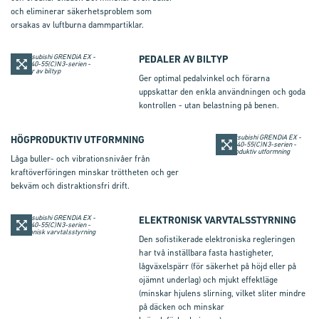
och eliminerar säkerhetsproblem som
orsakas av luftburna dammpartiklar.
PEDALER AV BILTYP
Ger optimal pedalvinkel och förarna
uppskattar den enkla användningen och goda
kontrollen - utan belastning på benen.
HÖGPRODUKTIV UTFORMNING
Låga buller- och vibrationsnivåer från
kraftöverföringen minskar tröttheten och ger
bekväm och distraktionsfri drift.
ELEKTRONISK VARVTALSSTYRNING
Den sofistikerade elektroniska regleringen
har två inställbara fasta hastigheter,
lågväxelspärr (för säkerhet på höjd eller på
ojämnt underlag) och mjukt effektläge
(minskar hjulens slirning, vilket sliter mindre
på däcken och minskar