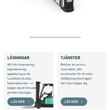
LÖSNINGAR
TJÄNSTER
Allt från finansiering,
Behöver du service,
lagerplanering,
reservdelar, eller
uppdatering av din
extratruckar för att möta
truckflotta till olika
tillfällig hög efterfrågan?
batterialternativ – vi
Vårt team hjälper dig.
hjälper dig att hitta den
perfekta lösningen.
LÄS MER
LÄS MER