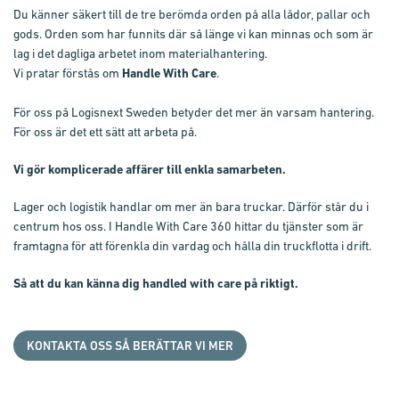
Du känner säkert till de tre berömda orden på alla lådor, pallar och
gods. Orden som har funnits där så länge vi kan minnas och som är
lag i det dagliga arbetet inom materialhantering.
Vi pratar förstås om
Handle With Care
.
För oss på Logisnext Sweden betyder det mer än varsam hantering.
För oss är det ett sätt att arbeta på.
Vi gör komplicerade affärer till enkla samarbeten.
Lager och logistik handlar om mer än bara truckar. Därför står du i
centrum hos oss. I Handle With Care 360 hittar du tjänster som är
framtagna för att förenkla din vardag och hålla din truckflotta i drift.
Så att du kan känna dig handled with care på riktigt.
KONTAKTA OSS SÅ BERÄTTAR VI MER