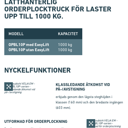
LÄTTHANTERLIG
ORDERPLOCKTRUCK FÖR LASTER
UPP TILL 1000 KG.
MODELL
KAPACITET
OPBL10P med EasyLift
1000 kg
OPBL10P utan EasyLift
1000 kg
NYCKELFUNKTIONER
KLASSLEDANDE ÅTKOMST VID
PÅ-/AVSTIGNING
erbjuds genom den lägsta steghöjden i
klassen (160 mm) och den bredaste ingången
(603 mm).
UTFORMAD FÖR ORDERPLOCKNING