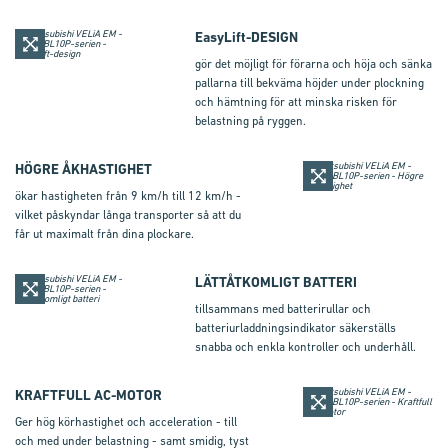
EasyLift
-DESIGN
gör det möjligt för förarna och höja och sänka
pallarna till bekväma höjder under plockning
och hämtning för att minska risken för
belastning på ryggen.
HÖGRE ÅKHASTIGHET
ökar hastigheten från 9 km/h till 12 km/h -
vilket påskyndar långa transporter så att du
får ut maximalt från dina plockare.
LÄTTÅTKOMLIGT BATTERI
tillsammans med batterirullar och
batteriurladdningsindikator säkerställs
snabba och enkla kontroller och underhåll.
KRAFTFULL AC-MOTOR
Ger hög körhastighet och acceleration - till
och med under belastning - samt smidig, tyst