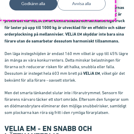
Godkänn alla
Avvisa alla
Vid orderplockning, där arbetstrycket är högt, prövas truckarnas
kapacitet - och det är bara de starkaste som blir kvar. Och det är
precis det vår
VELiA
är. Denna snabba och lätthanterliga truck
EM
för laster på upp till 1000 kg är utvecklad för en effektiv och säker
orderplockning på mellannivåer.
VELiA
skyddar inte bara sina
EM
förare utan de samarbetar dessutom harmoniskt tillsammans.
Den låga instegshöjden är endast 160 mm vilket är upp till 45% lägre
än många av våra konkurrenters. Detta minskar belastningen för
förarna och reducerar risken för att halka, snubbla eller falla.
Dessutom är insteget hela 603 mm brett på
VELiA
, vilket gör det
EM
bekvämt för alla förare - oavsett storlek.
Men det smarta tänkandet slutar inte i förarutrymmet. Sensorn för
förarens närvaro täcker ett stort område. Eftersom den fungerar som
en dödmansbrytare eliminerar den möjliga snubbelrisker, samtidigt
som plockarna kan röra sig fritt i den rymliga förarplatsen.
VELIA EM - EN SNABB OCH