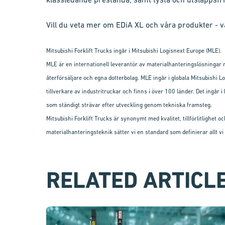
Vill du veta mer om EDiA XL och våra produkter -
Mitsubishi Forklift Trucks ingår i Mitsubishi Logisnext Europe (MLE).
MLE är en internationell leverantör av materialhanteringslösninga
återförsäljare och egna dotterbolag. MLE ingår i globala Mitsubishi Lo
tillverkare av industritruckar och finns i över 100 länder. Det ingår
som ständigt strävar efter utveckling genom tekniska framsteg.
Mitsubishi Forklift Trucks är synonymt med kvalitet, tillförlitlighe
materialhanteringsteknik sätter vi en standard som definierar allt vi 
RELATED ARTICL