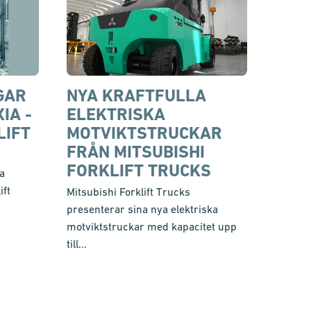
GAR
NYA KRAFTFULLA
IA -
ELEKTRISKA
LIFT
MOTVIKTSTRUCKAR
FRÅN MITSUBISHI
FORKLIFT TRUCKS
a
ift
Mitsubishi Forklift Trucks
presenterar sina nya elektriska
motviktstruckar med kapacitet upp
till...