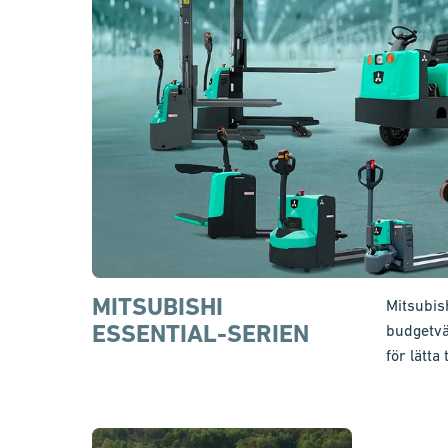
MITSUBISHI
Mitsubis
ESSENTIAL-SERIEN
budgetvä
för lätta 