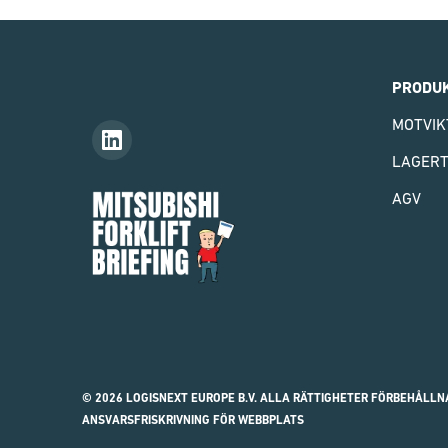
PRODU
MOTVIK
LAGER
Mitsubishi
AGV
Forklift
Briefing
© 2026 LOGISNEXT EUROPE B.V. ALLA RÄTTIGHETER FÖRBEHÅLLN
ANSVARSFRISKRIVNING FÖR WEBBPLATS