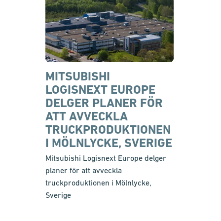
MITSUBISHI
LOGISNEXT EUROPE
DELGER PLANER FÖR
ATT AVVECKLA
TRUCKPRODUKTIONEN
I MÖLNLYCKE, SVERIGE
Mitsubishi Logisnext Europe delger
planer för att avveckla
truckproduktionen i Mölnlycke,
Sverige